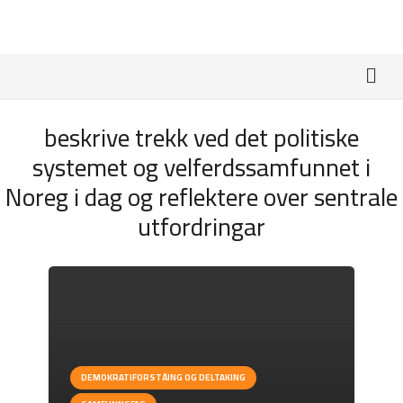
beskrive trekk ved det politiske
systemet og velferdssamfunnet i
Noreg i dag og reflektere over sentrale
utfordringar
DEMOKRATIFORSTÅING OG DELTAKING