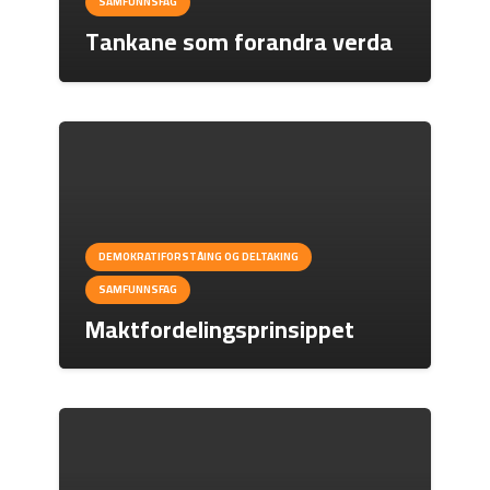
SAMFUNNSFAG
Tankane som forandra verda
DEMOKRATIFORSTÅING OG DELTAKING
SAMFUNNSFAG
Maktfordelingsprinsippet