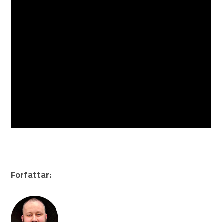
Forfattar: