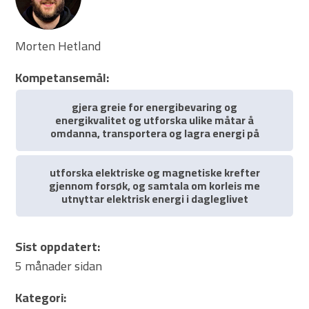
Morten Hetland
Kompetansemål:
gjera greie for energibevaring og
energikvalitet og utforska ulike måtar å
omdanna, transportera og lagra energi på
utforska elektriske og magnetiske krefter
gjennom forsøk, og samtala om korleis me
utnyttar elektrisk energi i dagleglivet
Sist oppdatert:
5 månader sidan
Kategori: