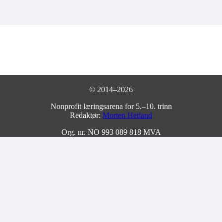
© 2014–2026
Nonprofit læringsarena for 5.–10. trinn
Redaktør:
Morten Hetland
Org. nr. NO 993 089 818 MVA