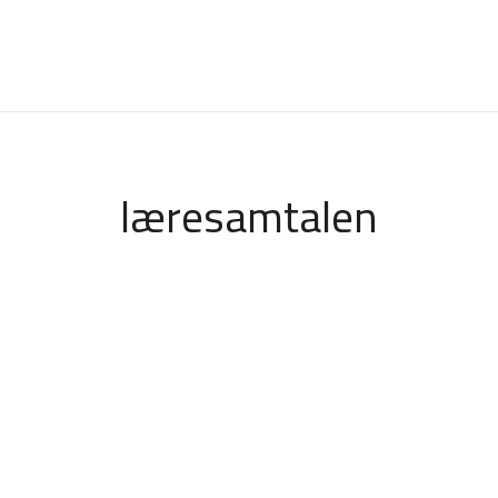
læresamtalen