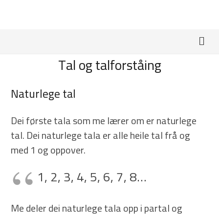
Tal og talforståing
Naturlege tal
Dei første tala som me lærer om er naturlege
tal. Dei naturlege tala er alle heile tal frå og
med 1 og oppover.
1, 2, 3, 4, 5, 6, 7, 8…
Me deler dei naturlege tala opp i partal og