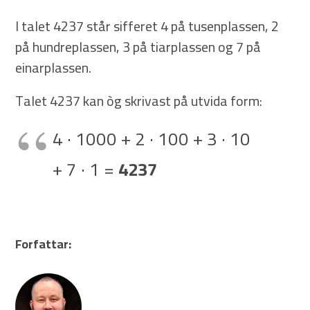
I talet 4237 står sifferet 4 på tusenplassen, 2
på hundreplassen, 3 på tiarplassen og 7 på
einarplassen.
Talet 4237 kan òg skrivast på utvida form:
4 · 1000 + 2 · 100 + 3 · 10
+ 7 · 1 =
4237
Forfattar: