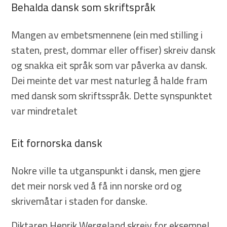
Behalda dansk som skriftspråk
Mangen av embetsmennene (ein med stilling i
staten, prest, dommar eller offiser) skreiv dansk
og snakka eit språk som var påverka av dansk.
Dei meinte det var mest naturleg å halde fram
med dansk som skriftsspråk. Dette synspunktet
var mindretalet
Eit fornorska dansk
Nokre ville ta utganspunkt i dansk, men gjere
det meir norsk ved å få inn norske ord og
skrivemåtar i staden for danske.
Diktaren Henrik Wergeland skreiv for eksempel