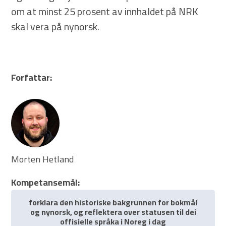
om at minst 25 prosent av innhaldet på NRK
skal vera på nynorsk.
Forfattar:
Morten Hetland
Kompetansemål:
forklara den historiske bakgrunnen for bokmål
og nynorsk, og reflektera over statusen til dei
offisielle språka i Noreg i dag