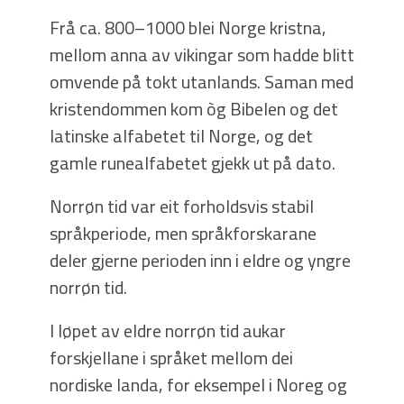
Frå ca. 800–1000 blei Norge kristna,
mellom anna av vikingar som hadde blitt
omvende på tokt utanlands. Saman med
kristendommen kom òg Bibelen og det
latinske alfabetet til Norge, og det
gamle runealfabetet gjekk ut på dato.
Norrøn tid var eit forholdsvis stabil
språkperiode, men språkforskarane
deler gjerne perioden inn i eldre og yngre
norrøn tid.
I løpet av eldre norrøn tid aukar
forskjellane i språket mellom dei
nordiske landa, for eksempel i Noreg og