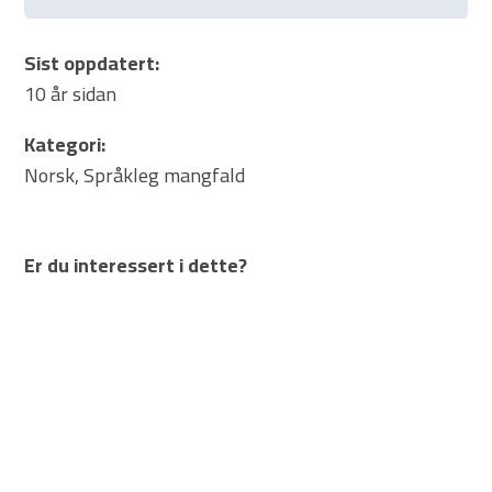
Sist oppdatert:
10 år sidan
Kategori:
Norsk
,
Språkleg mangfald
Er du interessert i dette?
NORSK
TEKST I KONTEKST