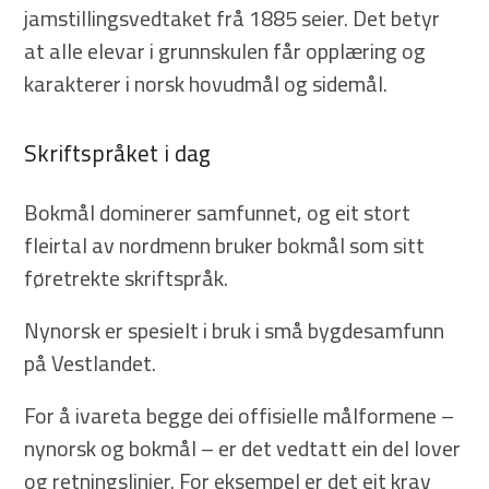
jamstillingsvedtaket frå 1885 seier. Det betyr
at alle elevar i grunnskulen får opplæring og
karakterer i norsk hovudmål og sidemål.
Skriftspråket i dag
Bokmål dominerer samfunnet, og eit stort
fleirtal av nordmenn bruker bokmål som sitt
føretrekte skriftspråk.
Nynorsk er spesielt i bruk i små bygdesamfunn
på Vestlandet.
For å ivareta begge dei offisielle målformene –
nynorsk og bokmål – er det vedtatt ein del lover
og retningslinjer. For eksempel er det eit krav