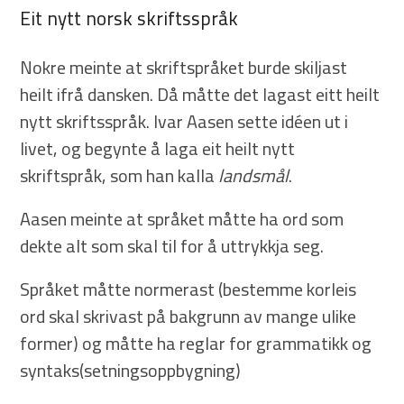
Eit nytt norsk skriftsspråk
Nokre meinte at skriftspråket burde skiljast
heilt ifrå dansken. Då måtte det lagast eitt heilt
nytt skriftsspråk. Ivar Aasen sette idéen ut i
livet, og begynte å laga eit heilt nytt
skriftspråk, som han kalla
landsmål
.
Aasen meinte at språket måtte ha ord som
dekte alt som skal til for å uttrykkja seg.
Språket måtte normerast (bestemme korleis
ord skal skrivast på bakgrunn av mange ulike
former) og måtte ha reglar for grammatikk og
syntaks(setningsoppbygning)