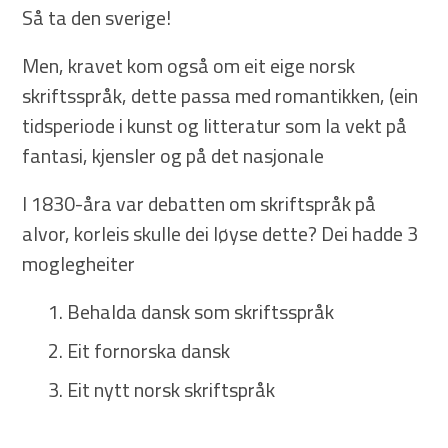
Så ta den sverige!
Men, kravet kom også om eit eige norsk
skriftsspråk, dette passa med romantikken, (ein
tidsperiode i kunst og litteratur som la vekt på
fantasi, kjensler og på det nasjonale
I 1830-åra var debatten om skriftspråk på
alvor, korleis skulle dei løyse dette? Dei hadde 3
moglegheiter
Behalda dansk som skriftsspråk
Eit fornorska dansk
Eit nytt norsk skriftspråk