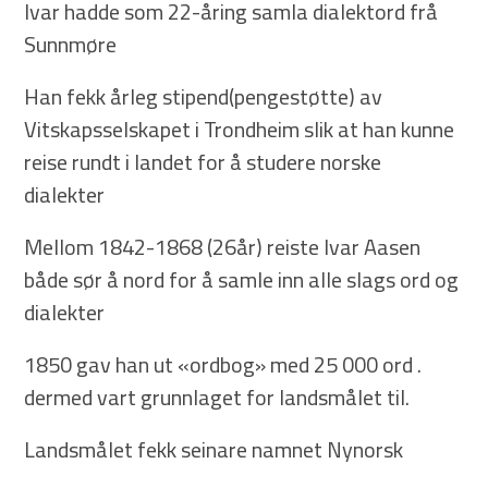
Ivar hadde som 22-åring samla dialektord frå
Sunnmøre
Han fekk årleg stipend(pengestøtte) av
Vitskapsselskapet i Trondheim slik at han kunne
reise rundt i landet for å studere norske
dialekter
Mellom 1842-1868 (26år) reiste Ivar Aasen
både sør å nord for å samle inn alle slags ord og
dialekter
1850 gav han ut «ordbog» med 25 000 ord .
dermed vart grunnlaget for landsmålet til.
Landsmålet fekk seinare namnet Nynorsk