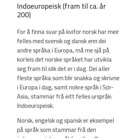
Indoeuropeisk (fram til ca. år
200)
For å finna svar på kvifor norsk har meir
felles med svensk og dansk enn dei
andre språka i Europa, må me sjå på
korleis det norske språket har utvikla
seg fram til slik det er i dag. Dei aller
fleste språka som blir snakka og skrivne
i Europa i dag, samt nokre språk i Sør-
Asia, stammar frå eitt felles urspråk:
Indoeuropeisk.
Norsk, engelsk og spansk er eksempel
på språk som stammar frå den