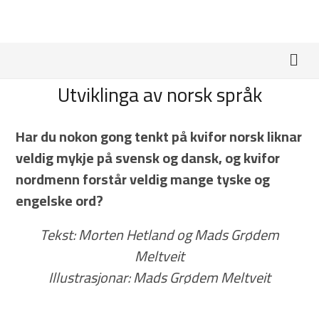
Utviklinga av norsk språk
Har du nokon gong tenkt på kvifor norsk liknar
veldig mykje på svensk og dansk, og kvifor
nordmenn forstår veldig mange tyske og
engelske ord?
Tekst: Morten Hetland og Mads Grødem
Meltveit
Illustrasjonar: Mads Grødem Meltveit