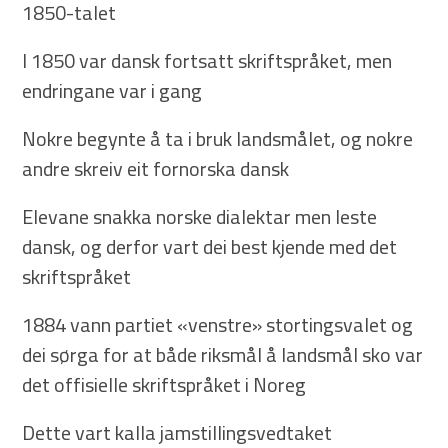
1850-talet
I 1850 var dansk fortsatt skriftspråket, men
endringane var i gang
Nokre begynte å ta i bruk landsmålet, og nokre
andre skreiv eit fornorska dansk
Elevane snakka norske dialektar men leste
dansk, og derfor vart dei best kjende med det
skriftspråket
1884 vann partiet «venstre» stortingsvalet og
dei sørga for at både riksmål å landsmål sko var
det offisielle skriftspråket i Noreg
Dette vart kalla jamstillingsvedtaket