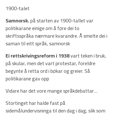
1900-talet
Samnorsk.
på starten av 1900-tallet var
politikarane einige om å føre dei to
skriftsspråka nærmare kvarandre. Å smelte dei i
saman til eitt språk, samnorsk
Ei rettskrivingsreform i 1938
vart teken i bruk,
på skular, men det vart protestar, foreldre
begynte å retta ord i bøkar og greier. Så
politikarane gav opp
Vidare har det vore mange språkdebattar…
Stortinget har halde fast på
sidemålundervisninga til den dag i dag, slik som