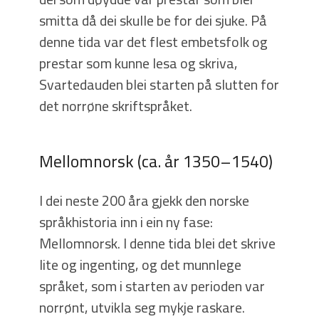
smitta då dei skulle be for dei sjuke. På
denne tida var det flest embetsfolk og
prestar som kunne lesa og skriva,
Svartedauden blei starten på slutten for
det norrøne skriftspråket.
Mellomnorsk (ca. år 1350–1540)
I dei neste 200 åra gjekk den norske
språkhistoria inn i ein ny fase:
Mellomnorsk. I denne tida blei det skrive
lite og ingenting, og det munnlege
språket, som i starten av perioden var
norrønt, utvikla seg mykje raskare.