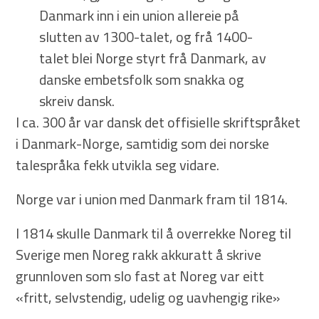
Danmark inn i ein union allereie på
slutten av 1300-talet, og frå 1400-
talet blei Norge styrt frå Danmark, av
danske embetsfolk som snakka og
skreiv dansk.
I ca. 300 år var dansk det offisielle skriftspråket
i Danmark-Norge, samtidig som dei norske
talespråka fekk utvikla seg vidare.
Norge var i union med Danmark fram til 1814.
I 1814 skulle Danmark til å overrekke Noreg til
Sverige men Noreg rakk akkuratt å skrive
grunnloven som slo fast at Noreg var eitt
«fritt, selvstendig, udelig og uavhengig rike»