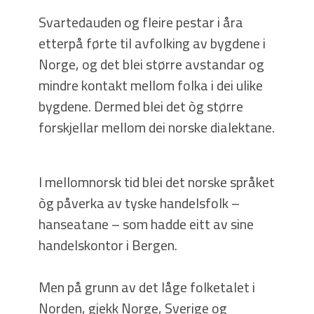
Svartedauden og fleire pestar i åra
etterpå førte til avfolking av bygdene i
Norge, og det blei større avstandar og
mindre kontakt mellom folka i dei ulike
bygdene. Dermed blei det òg større
forskjellar mellom dei norske dialektane.
I mellomnorsk tid blei det norske språket
òg påverka av tyske handelsfolk –
hanseatane – som hadde eitt av sine
handelskontor i Bergen.
Men på grunn av det låge folketalet i
Norden, gjekk Norge, Sverige og