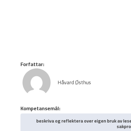
Forfattar:
Håvard Østhus
Kompetansemål:
beskriva og reflektera over eigen bruk av lese
sakpr