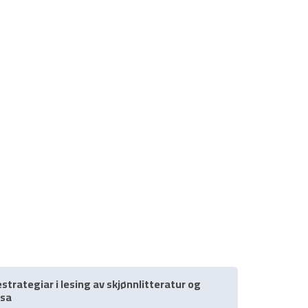
strategiar i lesing av skjønnlitteratur og
osa