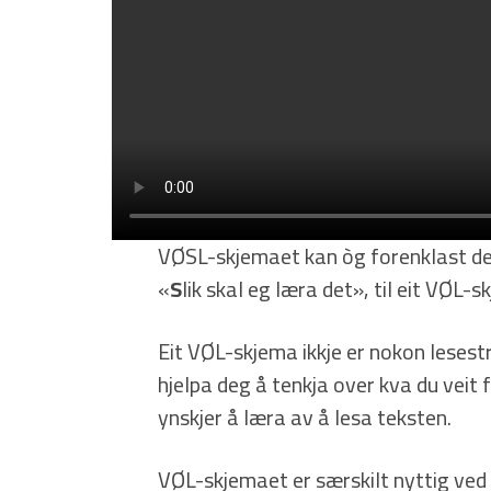
VØSL-skjemaet kan òg forenklast de
«
S
lik skal eg læra det», til eit VØL-s
Eit VØL-skjema ikkje er nokon lesest
hjelpa deg å tenkja over kva du veit 
ynskjer å læra av å lesa teksten.
VØL-skjemaet er særskilt nyttig ved