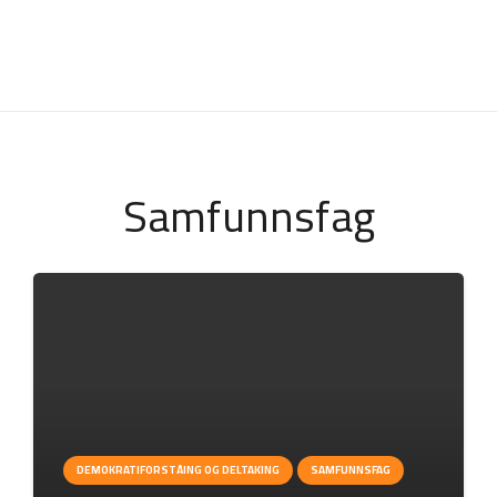
Samfunnsfag
DEMOKRATIFORSTÅING OG DELTAKING
SAMFUNNSFAG