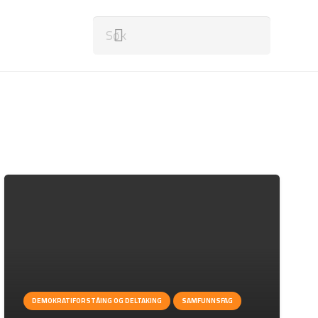
DEMOKRATIFORSTÅING OG DELTAKING
SAMFUNNSFAG