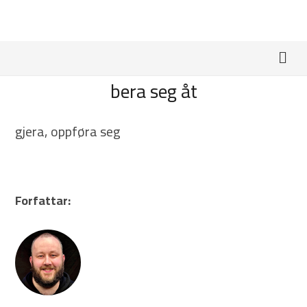
bera seg åt
gjera, oppføra seg
Forfattar: