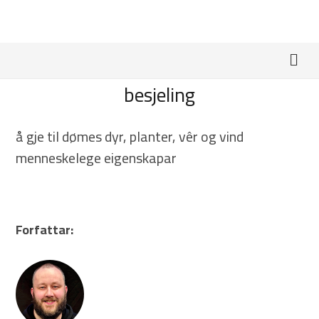
besjeling
å gje til dømes dyr, planter, vêr og vind
menneskelege eigenskapar
Forfattar: