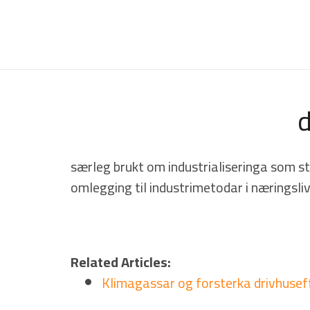
d
særleg brukt om industrialiseringa som sta
omlegging til industrimetodar i næringsli
Related Articles:
Klimagassar og forsterka drivhusef