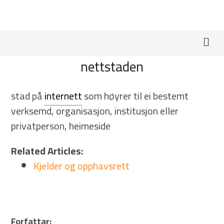
nettstaden
stad på
internett
som høyrer til ei bestemt
verksemd, organisasjon, institusjon eller
privatperson, heimeside
Related Articles:
Kjelder og opphavsrett
Forfattar: