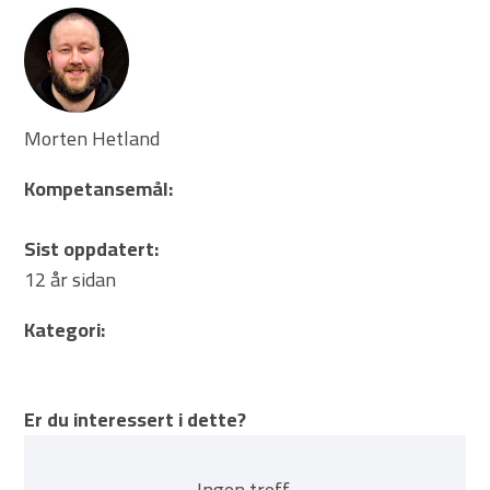
Morten Hetland
Kompetansemål:
Sist oppdatert:
12 år sidan
Kategori:
Er du interessert i dette?
Ingen treff.