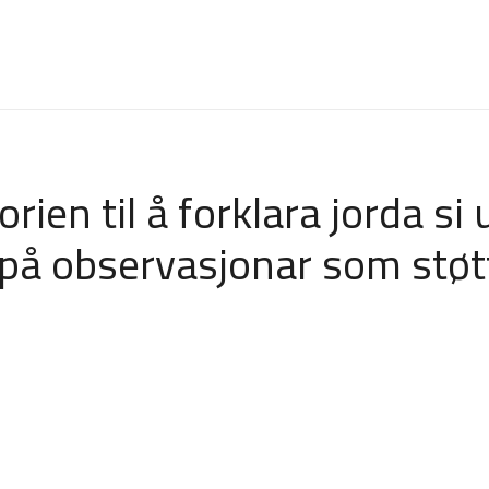
ien til å forklara jorda si u
på observasjonar som støtt