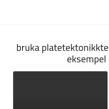
bruka platetektonikkteor
eksempel 