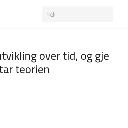
tvikling over tid, og gje
ar teorien