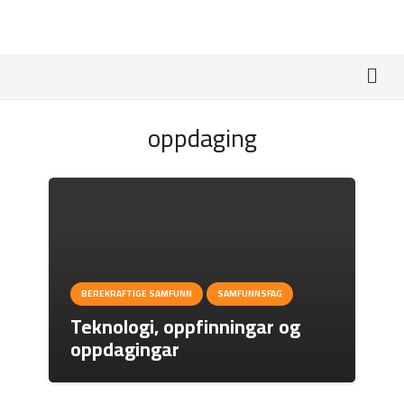
oppdaging
BEREKRAFTIGE SAMFUNN
SAMFUNNSFAG
Teknologi, oppfinningar og
oppdagingar