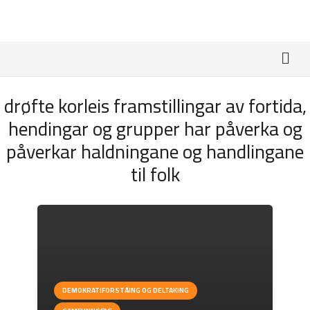
drøfte korleis framstillingar av fortida,
hendingar og grupper har påverka og
påverkar haldningane og handlingane
til folk
DEMOKRATIFORSTÅING OG DELTAKING