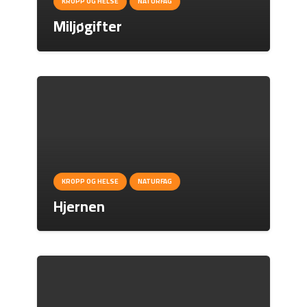
KROPP OG HELSE
NATURFAG
Miljøgifter
KROPP OG HELSE
NATURFAG
Hjernen