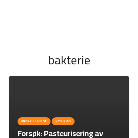
bakterie
KROPP OG HELSE
NATURFAG
Forsøk: Pasteurisering av