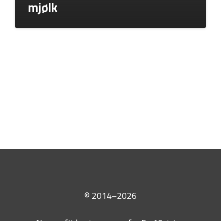
mjølk
© 2014–2026