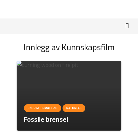
Innlegg av Kunnskapsfilm
ENERGI OG MATERIE
NATURFAG
Fossile brensel