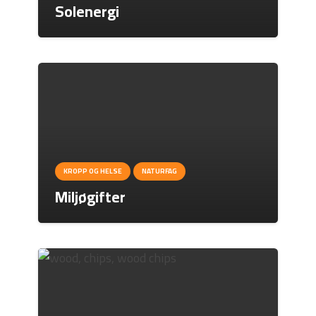
Solenergi
KROPP OG HELSE
NATURFAG
Miljøgifter